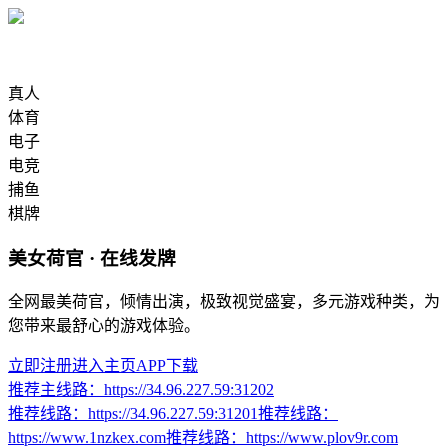
真人
体育
电子
电竞
捕鱼
棋牌
美女荷官 · 在线发牌
全网最美荷官，倾情出演，极致视觉盛宴，多元游戏种类，为
您带来最舒心的游戏体验。
立即注册
进入主页
APP下载
推荐主线路：
https://34.96.227.59:31202
推荐线路：
https://34.96.227.59:31201
推荐线路：
https://www.1nzkex.com
推荐线路：
https://www.plov9r.com